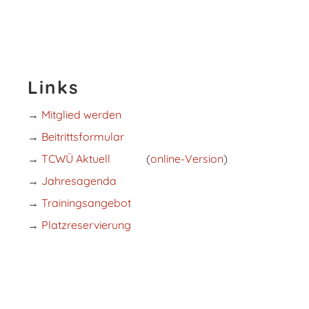
Links
→
Mitglied werden
→
Beitrittsformular
→
TCWÜ Aktuell
(
online-Version
)
→
Jahresagenda
→
Trainingsangebot
→
Platzreservierung