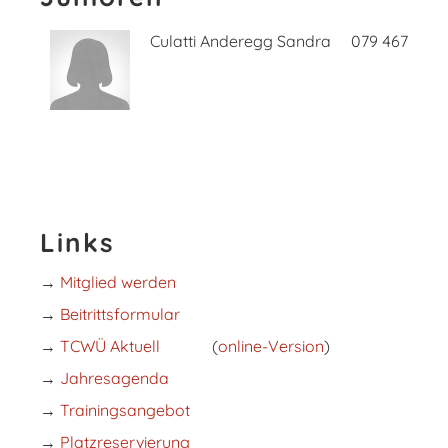
Culatti Anderegg Sandra
079 467 98 0
Links
→
Mitglied werden
→
Beitrittsformular
→
TCWÜ Aktuell
(
online-Version
)
→
Jahresagenda
→
Trainingsangebot
→
Platzreservierung