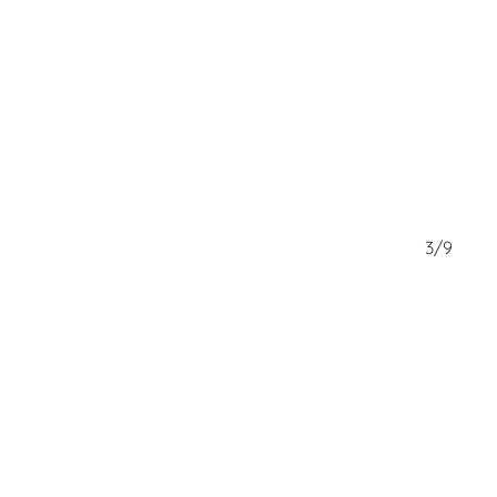
2/9
3/9