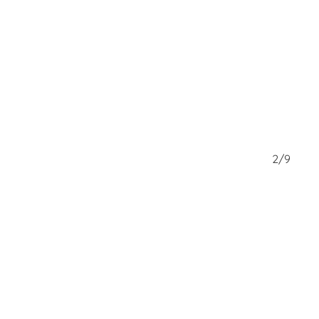
1/9
2/9