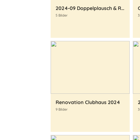
2024-09 Doppelplausch & Raclette-Abend
5 Bilder
3
Renovation Clubhaus 2024
9 Bilder
3