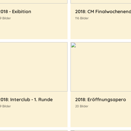
2018 - Exibition
2018: CM Finalwochenen
9 Bilder
116 Bilder
2018: Interclub - 1. Runde
2018: Eröffnungsapero
9 Bilder
20 Bilder