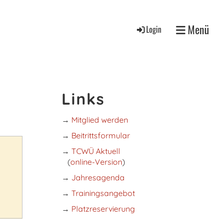
Menü
Login
Links
→
Mitglied werden
→
Beitrittsformular
→
TCWÜ Aktuell
(
online-Version
)
→
Jahresagenda
→
Trainingsangebot
→
Platzreservierung