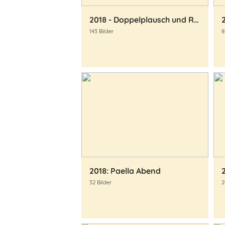
2018 - Doppelplausch und Raclette-Essen
143 Bilder
8
2018: Paella Abend
32 Bilder
2