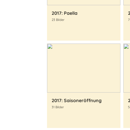
2017: Paella
23 Bilder
7
2017: Saisoneröffnung
31 Bilder
5