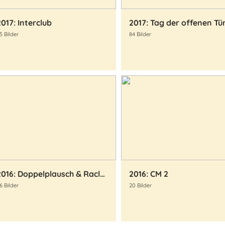
2017: Interclub
2017: Tag der offenen Tü
5 Bilder
84 Bilder
2016: Doppelplausch & Raclette-Essen
2016: CM 2
6 Bilder
20 Bilder