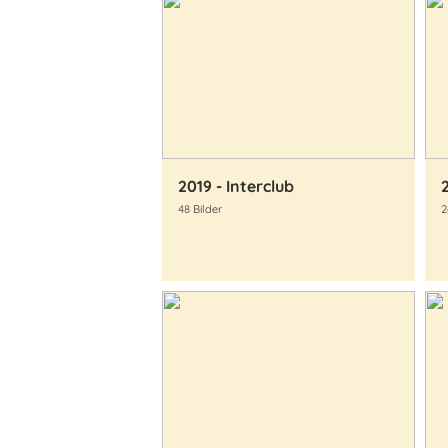
2019 - Interclub
48 Bilder
2