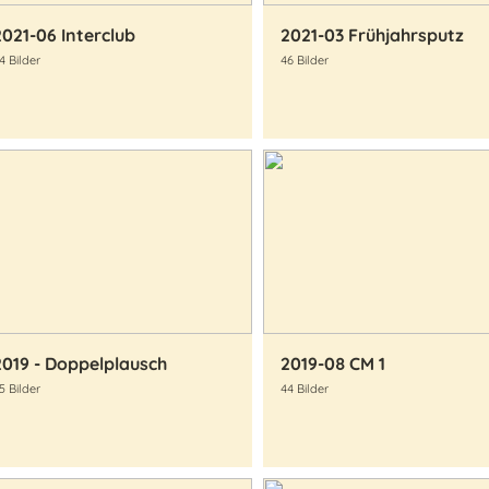
2021-06 Interclub
2021-03 Frühjahrsputz
4 Bilder
46 Bilder
2019 - Doppelplausch
2019-08 CM 1
5 Bilder
44 Bilder