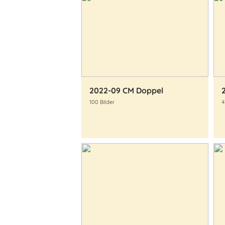
2022-09 CM Doppel
100 Bilder
4