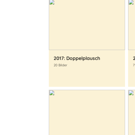
2017: Doppelplausch
20 Bilder
7