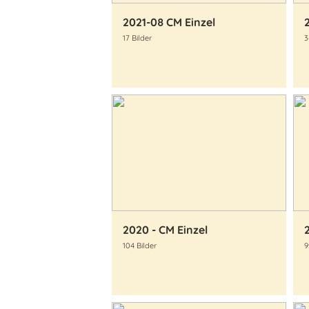
2021-08 CM Einzel
17 Bilder
3
2020 - CM Einzel
104 Bilder
9