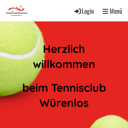
Login
Menü
Herzlich
willkommen
beim Tennisclub
Würenlos